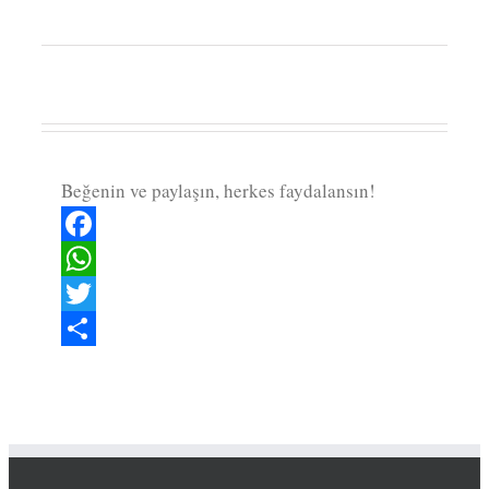
Beğenin ve paylaşın, herkes faydalansın!
Facebook
WhatsApp
Twitter
Paylaş