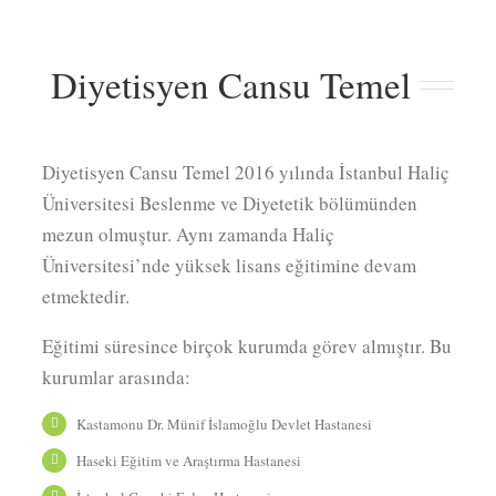
Diyetisyen Cansu Temel
Diyetisyen Cansu Temel 2016 yılında İstanbul Haliç
Üniversitesi Beslenme ve Diyetetik bölümünden
mezun olmuştur. Aynı zamanda Haliç
Üniversitesi’nde yüksek lisans eğitimine devam
etmektedir.
Eğitimi süresince birçok kurumda görev almıştır. Bu
kurumlar arasında:
Kastamonu Dr. Münif İslamoğlu Devlet Hastanesi
Haseki Eğitim ve Araştırma Hastanesi