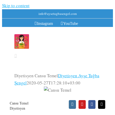
Skip to content
info@aysetugbasengel.com
Instagram
YouTube
Diyetisyen Cansu Temel
Diyetisyen Ayşe Tuğba
Şengel
2020-05-27T17:28:10+03:00
Cansu Temel
Diyetisyen