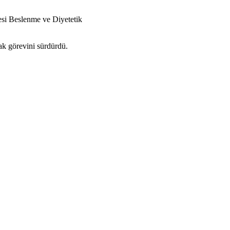
esi Beslenme ve Diyetetik
ak görevini sürdürdü.