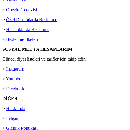
>
Obezite Tedavisi
>
Özel Durumlarda Beslenme
>
Hastalıklarda Beslenme
>
Beslenme İlkeleri
SOSYAL MEDYA HESAPLARIM
Güncel diyet listeleri ve tarifler için takip edin:
>
Instagram
>
Youtube
>
Facebook
DİĞER
>
Hakkımda
>
İletişim
>
Gizlilik Politikası