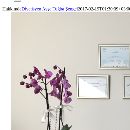
Hakkimda
Diyetisyen Ayşe Tuğba Şengel
2017-02-19T01:30:09+03:0