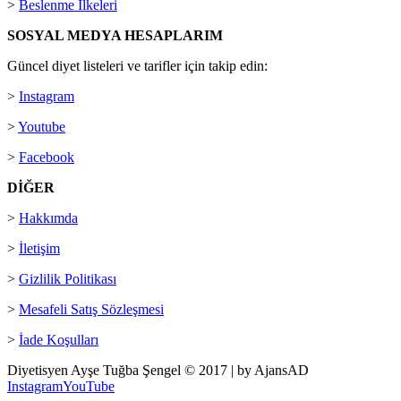
>
Beslenme İlkeleri
SOSYAL MEDYA HESAPLARIM
Güncel diyet listeleri ve tarifler için takip edin:
>
Instagram
>
Youtube
>
Facebook
DİĞER
>
Hakkımda
>
İletişim
>
Gizlilik Politikası
>
Mesafeli Satış Sözleşmesi
>
İade Koşulları
Diyetisyen Ayşe Tuğba Şengel © 2017 | by AjansAD
Instagram
YouTube