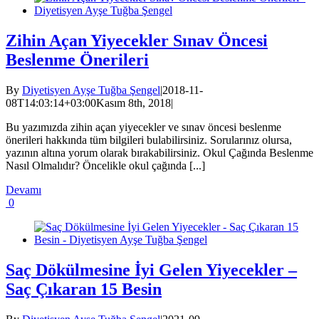
Zihin Açan Yiyecekler Sınav Öncesi
Beslenme Önerileri
By
Diyetisyen Ayşe Tuğba Şengel
|
2018-11-
08T14:03:14+03:00
Kasım 8th, 2018
|
Bu yazımızda zihin açan yiyecekler ve sınav öncesi beslenme
önerileri hakkında tüm bilgileri bulabilirsiniz. Sorularınız olursa,
yazının altına yorum olarak bırakabilirsiniz. Okul Çağında Beslenme
Nasıl Olmalıdır? Öncelikle okul çağında [...]
Devamı
0
Saç Dökülmesine İyi Gelen Yiyecekler –
Saç Çıkaran 15 Besin