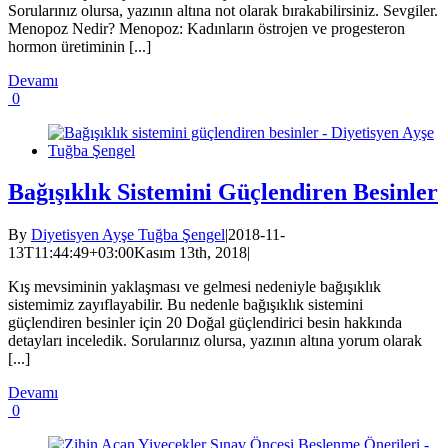
Sorularınız olursa, yazının altına not olarak bırakabilirsiniz. Sevgiler.
Menopoz Nedir? Menopoz: Kadınların östrojen ve progesteron
hormon üretiminin [...]
Devamı
0
Bağışıklık Sistemini Güçlendiren Besinler
By
Diyetisyen Ayşe Tuğba Şengel
|
2018-11-
13T11:44:49+03:00
Kasım 13th, 2018
|
Kış mevsiminin yaklaşması ve gelmesi nedeniyle bağışıklık
sistemimiz zayıflayabilir. Bu nedenle bağışıklık sistemini
güçlendiren besinler için 20 Doğal güçlendirici besin hakkında
detayları inceledik. Sorularınız olursa, yazının altına yorum olarak
[...]
Devamı
0