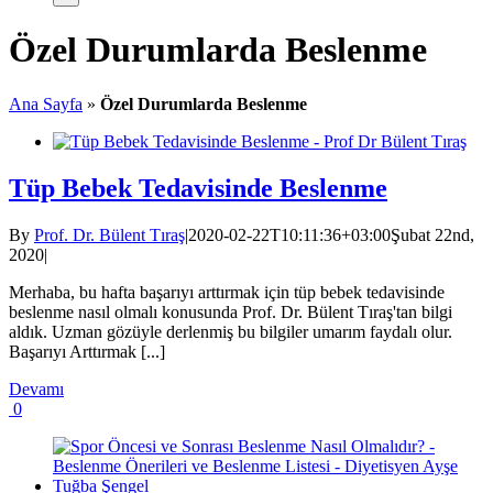
Özel Durumlarda Beslenme
Ana Sayfa
»
Özel Durumlarda Beslenme
Tüp Bebek Tedavisinde Beslenme
By
Prof. Dr. Bülent Tıraş
|
2020-02-22T10:11:36+03:00
Şubat 22nd,
2020
|
Merhaba, bu hafta başarıyı arttırmak için tüp bebek tedavisinde
beslenme nasıl olmalı konusunda Prof. Dr. Bülent Tıraş'tan bilgi
aldık. Uzman gözüyle derlenmiş bu bilgiler umarım faydalı olur.
Başarıyı Arttırmak [...]
Devamı
0