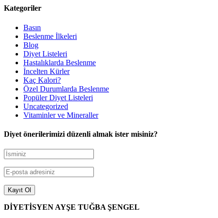
Kategoriler
Basın
Beslenme İlkeleri
Blog
Diyet Listeleri
Hastalıklarda Beslenme
İncelten Kürler
Kaç Kalori?
Özel Durumlarda Beslenme
Popüler Diyet Listeleri
Uncategorized
Vitaminler ve Mineraller
Diyet önerilerimizi düzenli almak ister misiniz?
DİYETİSYEN AYŞE TUĞBA ŞENGEL