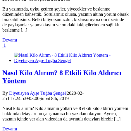
Bu yazımızda, uyku getiren şeyler, yiyecekler ve beslenme
düzeninden bahsettik. Sorularınız olursa, yazının altına yorum olarak
bırakabilirsiniz. Belki biliyorsunuzdur, kizlarsoruyor.com üzerinde
de paylaşımlar yapmaktayım ve oradaki takipçilerimden sağlıklı
beslenme [...]
Devamı
1
Nasıl Kilo Alırım? 8 Etkili Kilo Aldırıcı
Yöntem
By
Diyetisyen Ayşe Tuğba Şengel
|
2020-02-
25T17:24:53+03:00
Şubat 8th, 2019
|
Nasıl kilo alırım? Kilo almanın yolları ve 8 etkili kilo aldırıcı yöntem
hakkında detayları bu çalışmamızı bu yazıdan okuyun. Ayrıca,
yazının içinde yer alan videodan da ayrıntılı detayları birebir [...]
Devamı