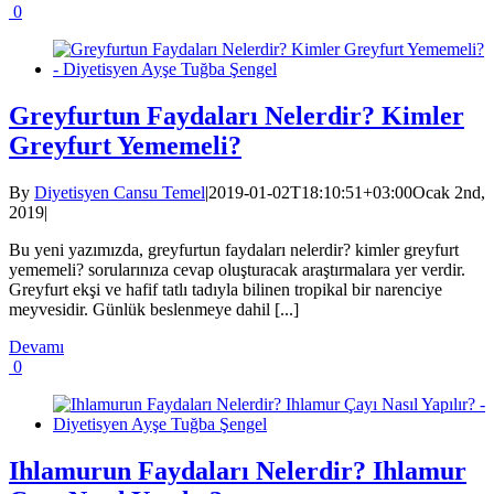
0
Greyfurtun Faydaları Nelerdir? Kimler
Greyfurt Yememeli?
By
Diyetisyen Cansu Temel
|
2019-01-02T18:10:51+03:00
Ocak 2nd,
2019
|
Bu yeni yazımızda, greyfurtun faydaları nelerdir? kimler greyfurt
yememeli? sorularınıza cevap oluşturacak araştırmalara yer verdir.
Greyfurt ekşi ve hafif tatlı tadıyla bilinen tropikal bir narenciye
meyvesidir. Günlük beslenmeye dahil [...]
Devamı
0
Ihlamurun Faydaları Nelerdir? Ihlamur