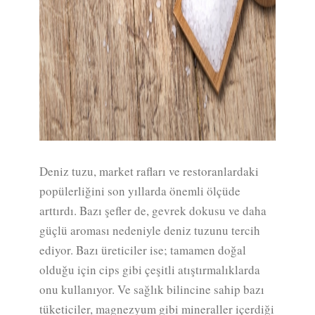
Deniz tuzu, market rafları ve restoranlardaki
popülerliğini son yıllarda önemli ölçüde
arttırdı. Bazı şefler de, gevrek dokusu ve daha
güçlü aroması nedeniyle deniz tuzunu tercih
ediyor. Bazı üreticiler ise; tamamen doğal
olduğu için cips gibi çeşitli atıştırmalıklarda
onu kullanıyor. Ve sağlık bilincine sahip bazı
tüketiciler, magnezyum gibi mineraller içerdiği