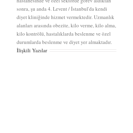
hastanesinde ve özel sektörde görev aldıktan
sonra, şu anda 4. Levent / İstanbul'da kendi
diyet kliniğinde hizmet vermektedir. Uzmanlık
alanları arasında obezite, kilo verme, kilo alma,
kilo kontrölü, hastalıklarda beslenme ve özel
durumlarda beslenme ve diyet yer almaktadır.
İlişkili Yazılar