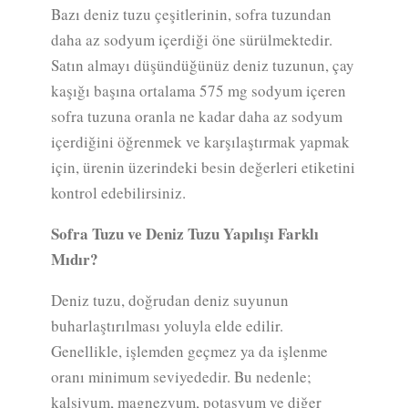
Bazı deniz tuzu çeşitlerinin, sofra tuzundan
daha az sodyum içerdiği öne sürülmektedir.
Satın almayı düşündüğünüz deniz tuzunun, çay
kaşığı başına ortalama 575 mg sodyum içeren
sofra tuzuna oranla ne kadar daha az sodyum
içerdiğini öğrenmek ve karşılaştırmak yapmak
için, ürenin üzerindeki besin değerleri etiketini
kontrol edebilirsiniz.
Sofra Tuzu ve Deniz Tuzu Yapılışı Farklı
Mıdır?
Deniz tuzu, doğrudan deniz suyunun
buharlaştırılması yoluyla elde edilir.
Genellikle, işlemden geçmez ya da işlenme
oranı minimum seviyededir. Bu nedenle;
kalsiyum, magnezyum, potasyum ve diğer