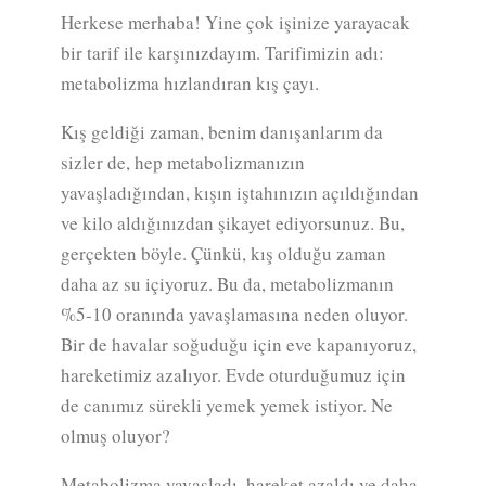
Herkese merhaba! Yine çok işinize yarayacak
bir tarif ile karşınızdayım. Tarifimizin adı:
metabolizma hızlandıran kış çayı.
Kış geldiği zaman, benim danışanlarım da
sizler de, hep metabolizmanızın
yavaşladığından, kışın iştahınızın açıldığından
ve kilo aldığınızdan şikayet ediyorsunuz. Bu,
gerçekten böyle. Çünkü, kış olduğu zaman
daha az su içiyoruz. Bu da, metabolizmanın
%5-10 oranında yavaşlamasına neden oluyor.
Bir de havalar soğuduğu için eve kapanıyoruz,
hareketimiz azalıyor. Evde oturduğumuz için
de canımız sürekli yemek yemek istiyor. Ne
olmuş oluyor?
Metabolizma yavaşladı, hareket azaldı ve daha