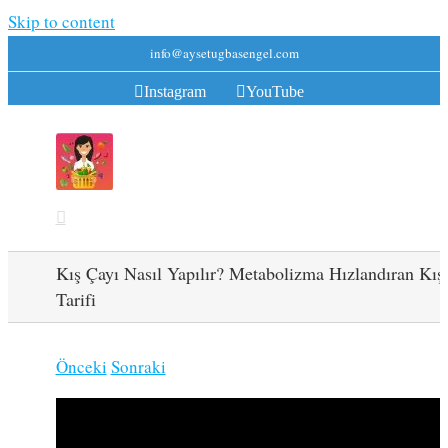
Skip to content
info@aysetugbasengel.com
Instagram
YouTube
Kış Çayı Nasıl Yapılır? Metabolizma Hızlandıran Kış
Tarifi
Önceki
Sonraki