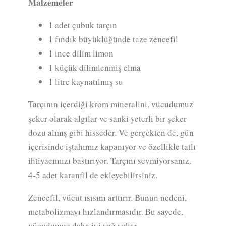
Malzemeler
1 adet çubuk tarçın
1 fındık büyüklüğünde taze zencefil
1 ince dilim limon
1 küçük dilimlenmiş elma
1 litre kaynatılmış su
Tarçının içerdiği krom mineralini, vücudumuz
şeker olarak algılar ve sanki yeterli bir şeker
dozu almış gibi hisseder. Ve gerçekten de, gün
içerisinde iştahımız kapanıyor ve özellikle tatlı
ihtiyacımızı bastırıyor. Tarçını sevmiyorsanız,
4-5 adet karanfil de ekleyebilirsiniz.
Zencefil, vücut ısısını arttırır. Bunun nedeni,
metabolizmayı hızlandırmasıdır. Bu sayede,
vücudumuz daha iyi yağ yakar.