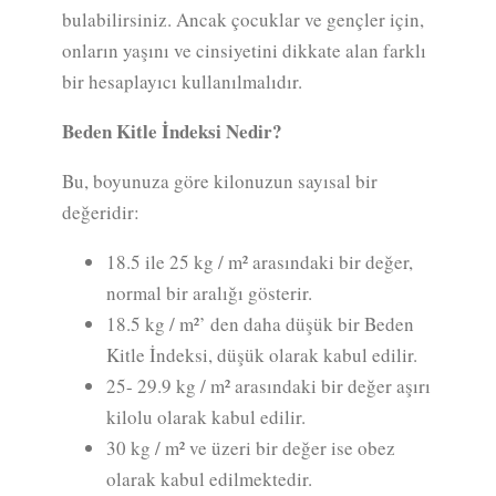
bulabilirsiniz. Ancak çocuklar ve gençler için,
onların yaşını ve cinsiyetini dikkate alan farklı
bir hesaplayıcı kullanılmalıdır.
Beden Kitle İndeksi Nedir?
Bu, boyunuza göre kilonuzun sayısal bir
değeridir:
18.5 ile 25 kg / m² arasındaki bir değer,
normal bir aralığı gösterir.
18.5 kg / m²’ den daha düşük bir Beden
Kitle İndeksi, düşük olarak kabul edilir.
25- 29.9 kg / m² arasındaki bir değer aşırı
kilolu olarak kabul edilir.
30 kg / m² ve üzeri bir değer ise obez
olarak kabul edilmektedir.