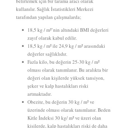
belirlemek için bir tarama aracı olarak
kullanılır. Sağlık İstatistikleri Merkezi
tarafından yapılan çalışmalarda;
18,5 kg / m²’nin altındaki BMI değerleri
zayıf olarak kabul edilir.
18,5 kg / m² ile 24,9 kg / m² arasındaki
değerler sağlıklıdır.
Fazla kilo, bu değerin 25-30 kg / m²
olması olarak tanımlanır. Bu aralıkta bir
değeri olan kişilerde yüksek tansiyon,
şeker ve kalp hastalıkları riski
artmaktadır.
Obezite, bu değerin 30 kg / m² ve
üzerinde olması olarak tanımlanır. Beden
Kitle İndeksi 30 kg/ m² ve üzeri olan
kişilerde, kalp hastalıkları riski de daha