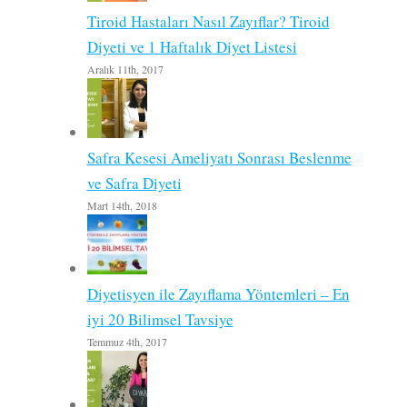
Tiroid Hastaları Nasıl Zayıflar? Tiroid
Diyeti ve 1 Haftalık Diyet Listesi
Aralık 11th, 2017
Safra Kesesi Ameliyatı Sonrası Beslenme
ve Safra Diyeti
Mart 14th, 2018
Diyetisyen ile Zayıflama Yöntemleri – En
iyi 20 Bilimsel Tavsiye
Temmuz 4th, 2017