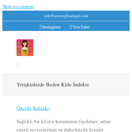
Skip to content
info@aysetugbasengel.com
Instagram
YouTube
Yetişkinlerde Beden Kitle İndeksi
Önceki
Sonraki
Sağlıklı bir kiloyu korumanın faydaları; artan
enerji seviyelerinin ve daha küçük kıyafet