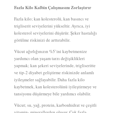
Fazla Kilo Kalbin Çalışmasını Zorlaştırır
Fazla kilo; kan kolesterolü, kan basıncı ve
trigliserit seviyelerini yükseltir. Ayrıca, iyi
kolesterol seviyelerini düşürür. Şeker hastalığı
görülme riskinizi de arttırabilir.
Vücut ağırlığınızın %5’ini kaybetmenize
yardımcı olan yaşam tarzı değişiklikleri
yapmak; kan şekeri seviyelerinde, trigliseritte
ve tip-2 diyabet geliştirme riskinizde anlamlı
iyileşmeler sağlayabilir. Daha fazla kilo
kaybetmek, kan kolesterolünü iyileştirmeye ve
tansiyonu düşürmeye bile yardımcı olabilir.
Vücut; su, yağ, protein, karbonhidrat ve çeşitli
vitamin- minerallerden oluşur. Çok fazla