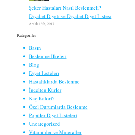
Şeker Hastaları Nasıl Beslenmeli?
Diyabet Diyeti ve Diyabet Diyet Listesi
Aralık 13th, 2017
Kategoriler
Basın
Beslenme İlkeleri
Blog
Diyet Listeleri
Hastalıklarda Beslenme
İncelten Kürler
Kaç Kalori?
Özel Durumlarda Beslenme
Popüler Diyet Listeleri
Uncategorized
Vitaminler ve Mineraller