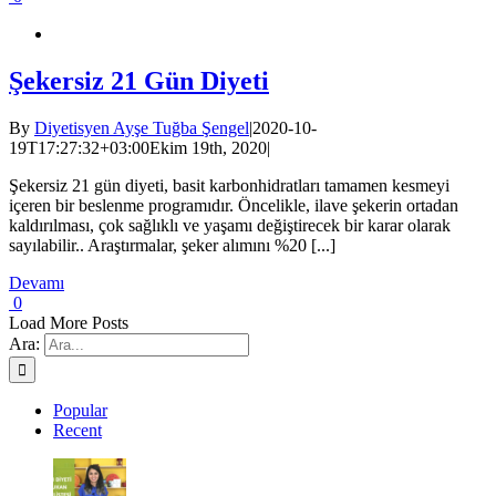
Şekersiz 21 Gün Diyeti
By
Diyetisyen Ayşe Tuğba Şengel
|
2020-10-
19T17:27:32+03:00
Ekim 19th, 2020
|
Şekersiz 21 gün diyeti, basit karbonhidratları tamamen kesmeyi
içeren bir beslenme programıdır. Öncelikle, ilave şekerin ortadan
kaldırılması, çok sağlıklı ve yaşamı değiştirecek bir karar olarak
sayılabilir.. Araştırmalar, şeker alımını %20 [...]
Devamı
0
Load More Posts
Ara:
Popular
Recent