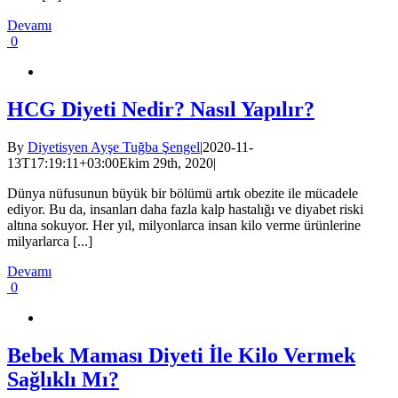
Devamı
0
HCG Diyeti Nedir? Nasıl Yapılır?
By
Diyetisyen Ayşe Tuğba Şengel
|
2020-11-
13T17:19:11+03:00
Ekim 29th, 2020
|
Dünya nüfusunun büyük bir bölümü artık obezite ile mücadele
ediyor. Bu da, insanları daha fazla kalp hastalığı ve diyabet riski
altına sokuyor. Her yıl, milyonlarca insan kilo verme ürünlerine
milyarlarca [...]
Devamı
0
Bebek Maması Diyeti İle Kilo Vermek
Sağlıklı Mı?