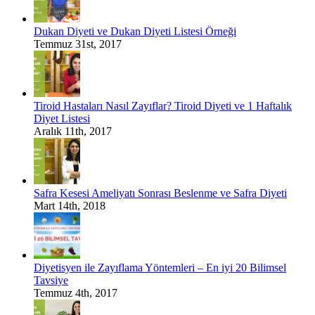
Dukan Diyeti ve Dukan Diyeti Listesi Örneği
Temmuz 31st, 2017
Tiroid Hastaları Nasıl Zayıflar? Tiroid Diyeti ve 1 Haftalık
Diyet Listesi
Aralık 11th, 2017
Safra Kesesi Ameliyatı Sonrası Beslenme ve Safra Diyeti
Mart 14th, 2018
Diyetisyen ile Zayıflama Yöntemleri – En iyi 20 Bilimsel
Tavsiye
Temmuz 4th, 2017