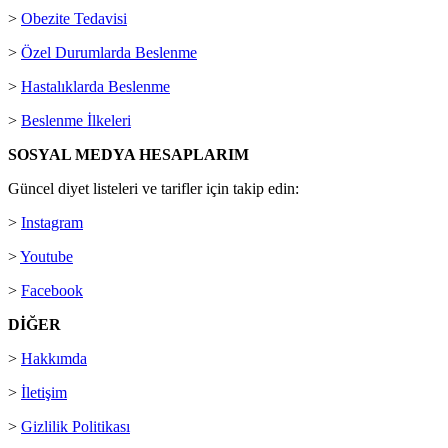
>
Obezite Tedavisi
>
Özel Durumlarda Beslenme
>
Hastalıklarda Beslenme
>
Beslenme İlkeleri
SOSYAL MEDYA HESAPLARIM
Güncel diyet listeleri ve tarifler için takip edin:
>
Instagram
>
Youtube
>
Facebook
DİĞER
>
Hakkımda
>
İletişim
>
Gizlilik Politikası