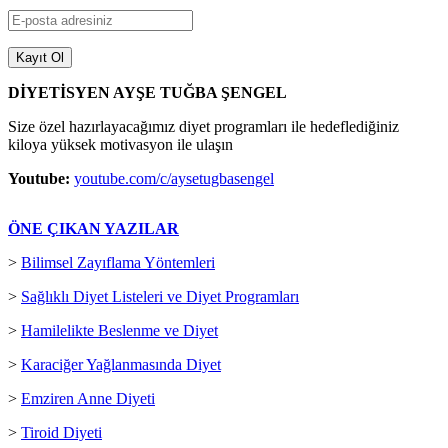
DİYETİSYEN AYŞE TUĞBA ŞENGEL
Size özel hazırlayacağımız diyet programları ile hedeflediğiniz
kiloya yüksek motivasyon ile ulaşın
Youtube:
youtube.com/c/aysetugbasengel
ÖNE ÇIKAN YAZILAR
>
Bilimsel Zayıflama Yöntemleri
>
Sağlıklı Diyet Listeleri ve Diyet Programları
>
Hamilelikte Beslenme ve Diyet
>
Karaciğer Yağlanmasında Diyet
>
Emziren Anne Diyeti
>
Tiroid Diyeti