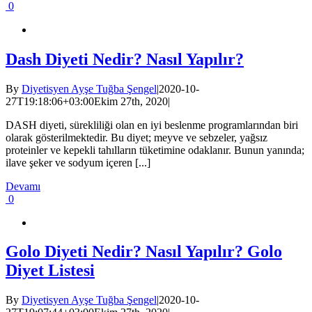
0
Dash Diyeti Nedir? Nasıl Yapılır?
By
Diyetisyen Ayşe Tuğba Şengel
|
2020-10-
27T19:18:06+03:00
Ekim 27th, 2020
|
DASH diyeti, sürekliliği olan en iyi beslenme programlarından biri
olarak gösterilmektedir. Bu diyet; meyve ve sebzeler, yağsız
proteinler ve kepekli tahılların tüketimine odaklanır. Bunun yanında;
ilave şeker ve sodyum içeren [...]
Devamı
0
Golo Diyeti Nedir? Nasıl Yapılır? Golo
Diyet Listesi
By
Diyetisyen Ayşe Tuğba Şengel
|
2020-10-