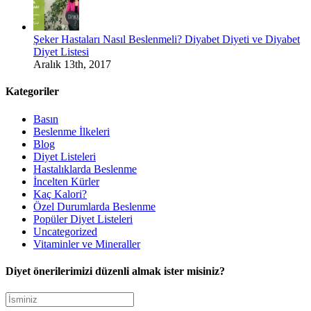
Şeker Hastaları Nasıl Beslenmeli? Diyabet Diyeti ve Diyabet
Diyet Listesi
Aralık 13th, 2017
Kategoriler
Basın
Beslenme İlkeleri
Blog
Diyet Listeleri
Hastalıklarda Beslenme
İncelten Kürler
Kaç Kalori?
Özel Durumlarda Beslenme
Popüler Diyet Listeleri
Uncategorized
Vitaminler ve Mineraller
Diyet önerilerimizi düzenli almak ister misiniz?