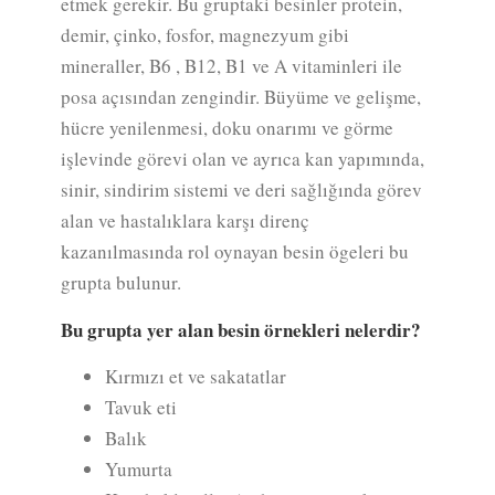
etmek gerekir. Bu gruptaki besinler protein,
demir, çinko, fosfor, magnezyum gibi
mineraller, B6 , B12, B1 ve A vitaminleri ile
posa açısından zengindir. Büyüme ve gelişme,
hücre yenilenmesi, doku onarımı ve görme
işlevinde görevi olan ve ayrıca kan yapımında,
sinir, sindirim sistemi ve deri sağlığında görev
alan ve hastalıklara karşı direnç
kazanılmasında rol oynayan besin ögeleri bu
grupta bulunur.
Bu grupta yer alan besin örnekleri nelerdir?
Kırmızı et ve sakatatlar
Tavuk eti
Balık
Yumurta