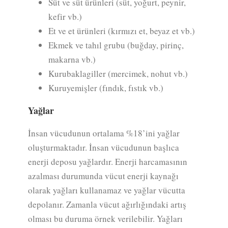
Süt ve süt ürünleri (süt, yoğurt, peynir,
kefir vb.)
Et ve et ürünleri (kırmızı et, beyaz et vb.)
Ekmek ve tahıl grubu (buğday, pirinç,
makarna vb.)
Kurubaklagiller (mercimek, nohut vb.)
Kuruyemişler (fındık, fıstık vb.)
Yağlar
İnsan vücudunun ortalama %18’ini yağlar
oluşturmaktadır. İnsan vücudunun başlıca
enerji deposu yağlardır. Enerji harcamasının
azalması durumunda vücut enerji kaynağı
olarak yağları kullanamaz ve yağlar vücutta
depolanır. Zamanla vücut ağırlığındaki artış
olması bu duruma örnek verilebilir. Yağları