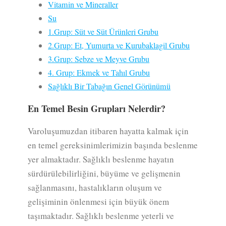
Vitamin ve Mineraller
Su
1.Grup: Süt ve Süt Ürünleri Grubu
2.Grup: Et, Yumurta ve Kurubaklagil Grubu
3.Grup: Sebze ve Meyve Grubu
4. Grup: Ekmek ve Tahıl Grubu
Sağlıklı Bir Tabağın Genel Görünümü
En Temel Besin Grupları Nelerdir?
Varoluşumuzdan itibaren hayatta kalmak için
en temel gereksinimlerimizin başında beslenme
yer almaktadır. Sağlıklı beslenme hayatın
sürdürülebilirliğini, büyüme ve gelişmenin
sağlanmasını, hastalıkların oluşum ve
gelişiminin önlenmesi için büyük önem
taşımaktadır. Sağlıklı beslenme yeterli ve