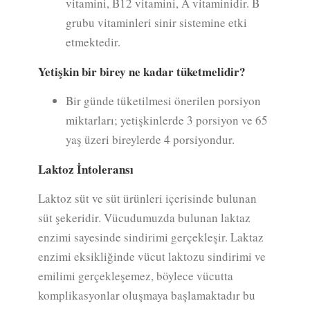
vitamini, B12 vitamini, A vitaminidir. B
grubu vitaminleri sinir sistemine etki
etmektedir.
Yetişkin bir birey ne kadar tüketmelidir?
Bir günde tüketilmesi önerilen porsiyon
miktarları; yetişkinlerde 3 porsiyon ve 65
yaş üzeri bireylerde 4 porsiyondur.
Laktoz İntoleransı
Laktoz süt ve süt ürünleri içerisinde bulunan
süt şekeridir. Vücudumuzda bulunan laktaz
enzimi sayesinde sindirimi gerçekleşir. Laktaz
enzimi eksikliğinde vücut laktozu sindirimi ve
emilimi gerçekleşemez, böylece vücutta
komplikasyonlar oluşmaya başlamaktadır bu