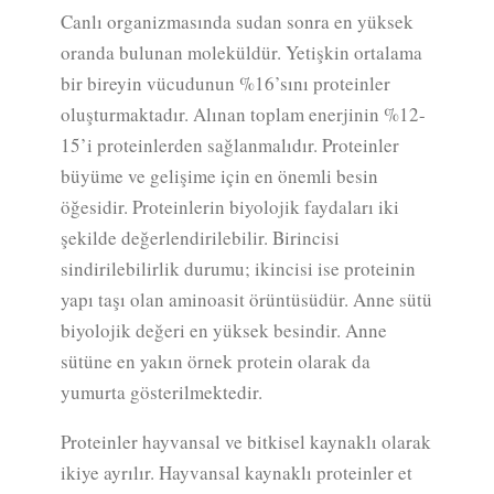
Canlı organizmasında sudan sonra en yüksek
oranda bulunan moleküldür. Yetişkin ortalama
bir bireyin vücudunun %16’sını proteinler
oluşturmaktadır. Alınan toplam enerjinin %12-
15’i proteinlerden sağlanmalıdır. Proteinler
büyüme ve gelişime için en önemli besin
öğesidir. Proteinlerin biyolojik faydaları iki
şekilde değerlendirilebilir. Birincisi
sindirilebilirlik durumu; ikincisi ise proteinin
yapı taşı olan aminoasit örüntüsüdür. Anne sütü
biyolojik değeri en yüksek besindir. Anne
sütüne en yakın örnek protein olarak da
yumurta gösterilmektedir.
Proteinler hayvansal ve bitkisel kaynaklı olarak
ikiye ayrılır. Hayvansal kaynaklı proteinler et