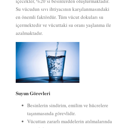
içecekler, %20’si besinlerden oluşturmaktadır.
Su vücudun sıvı ihtiyacının karşılanmasındaki
en önemli faktördür. Tüm vücut dokuları su
içermektedir ve vücuttaki su oranı yaşlanma ile
azalmaktadır.
Suyun Görevleri
Besinlerin sindirim, emilim ve hücrelere
taşınmasında görevlidir.
Vücuttan zararlı maddelerin atılmalarında