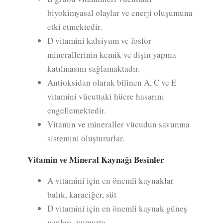
biyokimyasal olaylar ve enerji oluşumuna
etki etmektedir.
D vitamini kalsiyum ve fosfor
minerallerinin kemik ve dişin yapına
katılmasını sağlamaktadır.
Antioksidan olarak bilinen A, C ve E
vitamini vücuttaki hücre hasarını
engellemektedir.
Vitamin ve mineraller vücudun savunma
sistemini oluştururlar.
Vitamin ve Mineral Kaynağı Besinler
A vitamini için en önemli kaynaklar
balık, karaciğer, süt
D vitamini için en önemli kaynak güneş
ışınları, yumurta