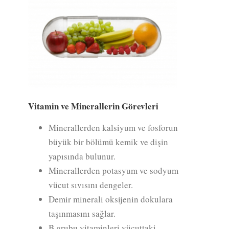
Vitamin ve Minerallerin Görevleri
Minerallerden kalsiyum ve fosforun
büyük bir bölümü kemik ve dişin
yapısında bulunur.
Minerallerden potasyum ve sodyum
vücut sıvısını dengeler.
Demir minerali oksijenin dokulara
taşınmasını sağlar.
B grubu vitaminleri vücuttaki