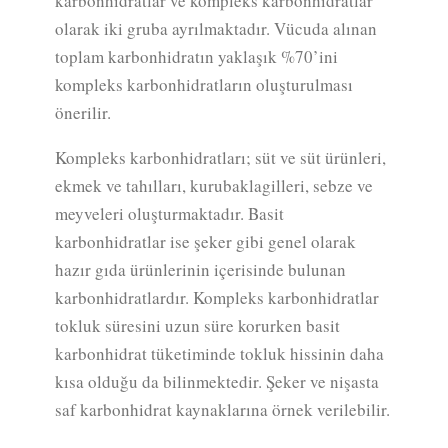
karbonhidratlar ve kompleks karbonhidratlar
olarak iki gruba ayrılmaktadır. Vücuda alınan
toplam karbonhidratın yaklaşık %70’ini
kompleks karbonhidratların oluşturulması
önerilir.
Kompleks karbonhidratları; süt ve süt ürünleri,
ekmek ve tahılları, kurubaklagilleri, sebze ve
meyveleri oluşturmaktadır. Basit
karbonhidratlar ise şeker gibi genel olarak
hazır gıda ürünlerinin içerisinde bulunan
karbonhidratlardır. Kompleks karbonhidratlar
tokluk süresini uzun süre korurken basit
karbonhidrat tüketiminde tokluk hissinin daha
kısa olduğu da bilinmektedir. Şeker ve nişasta
saf karbonhidrat kaynaklarına örnek verilebilir.