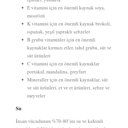
E vitamini için en önemli kaynak soya,
mısırözü
K vitamini için en önemli kaynak brokoli,
ıspanak, yeşil yapraklı sebzeler
B grubu vitaminler için en önemli
kaynaklar kırmızı etler, tahıl grubu, süt ve
süt ürünleri
C vitamini için en önemli kaynaklar
portakal, mandalina, greyfurt
Mineraller için en önemli kaynaklar, süt
ve süt ürünleri, et ve et ürünleri, sebze ve
meyveler
Su
İnsan vücudunun %70-80’ini su ve kafeinli