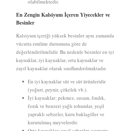
olabilmektedir.
En Zengin Kalsiyum İçeren Yiyecekler ve
Besinler
Kalsiyum içeriği yüksek besinler aynı zamanda
vücutta emilme durumuna göre de
değerlendirilmelidir. Bu nedenle besinler en iyi
kaynaklar, iyi kaynaklar, orta kaynaklar ve
zayıf kaynaklar olarak sınıflandırılmaktadır.
En iyi kaynaklar süt ve süt ürünleridir
(yoğurt, peynir, çökelek vb.).
İyi kaynaklar; pekmez, susam, fındık,
fıstık ve benzeri yağlı tohumlar, yeşil
yapraklı sebzeler, kuru baklagiller ve
kurutulmuş meyvelerdir.
Orta kaynaklar; yeşil sebzeler, yumurta,