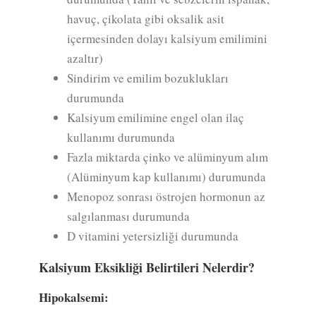
havuç, çikolata gibi oksalik asit
içermesinden dolayı kalsiyum emilimini
azaltır)
Sindirim ve emilim bozuklukları
durumunda
Kalsiyum emilimine engel olan ilaç
kullanımı durumunda
Fazla miktarda çinko ve alüminyum alım
(Alüminyum kap kullanımı) durumunda
Menopoz sonrası östrojen hormonun az
salgılanması durumunda
D vitamini yetersizliği durumunda
Kalsiyum Eksikliği Belirtileri Nelerdir?
Hipokalsemi: