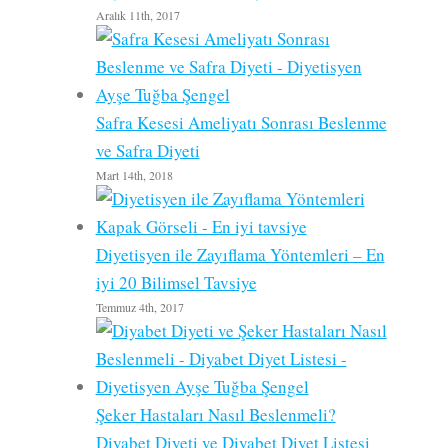
Aralık 11th, 2017
Safra Kesesi Ameliyatı Sonrası Beslenme
ve Safra Diyeti
Mart 14th, 2018
Diyetisyen ile Zayıflama Yöntemleri – En
iyi 20 Bilimsel Tavsiye
Temmuz 4th, 2017
Şeker Hastaları Nasıl Beslenmeli?
Diyabet Diyeti ve Diyabet Diyet Listesi