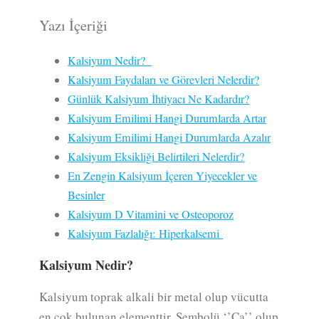
Yazı İçeriği
Kalsiyum Nedir?
Kalsiyum Faydaları ve Görevleri Nelerdir?
Günlük Kalsiyum İhtiyacı Ne Kadardır?
Kalsiyum Emilimi Hangi Durumlarda Artar
Kalsiyum Emilimi Hangi Durumlarda Azalır
Kalsiyum Eksikliği Belirtileri Nelerdir?
En Zengin Kalsiyum İçeren Yiyecekler ve
Besinler
Kalsiyum D Vitamini ve Osteoporoz
Kalsiyum Fazlalığı: Hiperkalsemi
Kalsiyum Nedir?
Kalsiyum toprak alkali bir metal olup vücutta
en çok bulunan elementtir. Sembolü ‘’Ca’’ olup