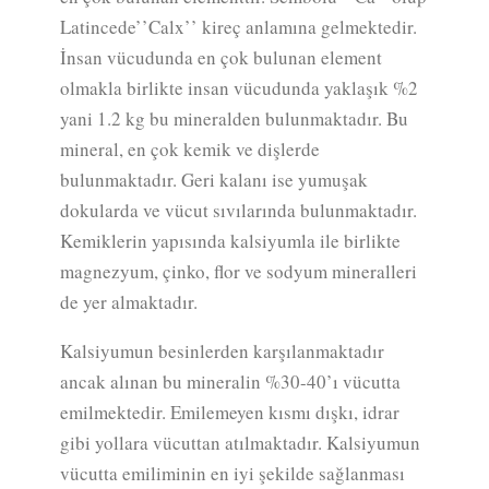
Latincede’’Calx’’ kireç anlamına gelmektedir.
İnsan vücudunda en çok bulunan element
olmakla birlikte insan vücudunda yaklaşık %2
yani 1.2 kg bu mineralden bulunmaktadır. Bu
mineral, en çok kemik ve dişlerde
bulunmaktadır. Geri kalanı ise yumuşak
dokularda ve vücut sıvılarında bulunmaktadır.
Kemiklerin yapısında kalsiyumla ile birlikte
magnezyum, çinko, flor ve sodyum mineralleri
de yer almaktadır.
Kalsiyumun besinlerden karşılanmaktadır
ancak alınan bu mineralin %30-40’ı vücutta
emilmektedir. Emilemeyen kısmı dışkı, idrar
gibi yollara vücuttan atılmaktadır. Kalsiyumun
vücutta emiliminin en iyi şekilde sağlanması