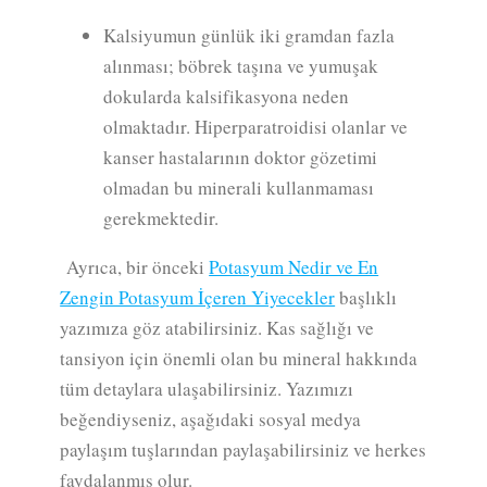
Kalsiyumun günlük iki gramdan fazla
alınması; böbrek taşına ve yumuşak
dokularda kalsifikasyona neden
olmaktadır. Hiperparatroidisi olanlar ve
kanser hastalarının doktor gözetimi
olmadan bu minerali kullanmaması
gerekmektedir.
Ayrıca, bir önceki
Potasyum Nedir ve En
Zengin Potasyum İçeren Yiyecekler
başlıklı
yazımıza göz atabilirsiniz. Kas sağlığı ve
tansiyon için önemli olan bu mineral hakkında
tüm detaylara ulaşabilirsiniz. Yazımızı
beğendiyseniz, aşağıdaki sosyal medya
paylaşım tuşlarından paylaşabilirsiniz ve herkes
faydalanmış olur.