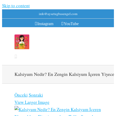
Skip to content
info@aysetugbasengel.com
Instagram
YouTube
Kalsiyum Nedir? En Zengin Kalsiyum İçeren Yiyecek
Önceki
Sonraki
View Larger Image